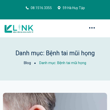
08.1516.3355
59 Hà Huy Tập
Danh mục:
Bệnh tai mũi họng
Blog
Danh mục:
Bệnh tai mũi họng