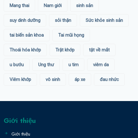
Mang thai
Nam giới
sinh sản
suy dinh dưỡng
sỏi thận
Sức khỏe sinh sản
tai biến sản khoa
Tai mũi họng
Thoái hóa khớp
Trật khớp
tật về mắt
u bướu
Ung thư
u tim
viêm da
Viêm khớp
vô sinh
áp xe
đau nhức
Giới thiệu
Giới thiệu