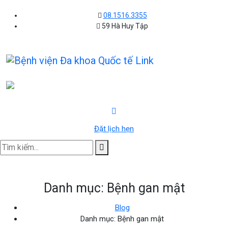
08.1516.3355
59 Hà Huy Tập
Đặt lịch hẹn
Danh mục:
Bệnh gan mật
Blog
Danh mục:
Bệnh gan mật