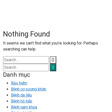
Nothing Found
It seems we can’t find what you’re looking for. Perhaps
searching can help.
Danh mục
Bảo hiểm
Bệnh cơ xương khớp
Bệnh da liễu
Bệnh hô hấp
Bệnh nam khoa