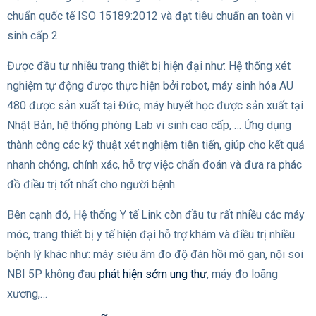
chuẩn quốc tế ISO 15189:2012 và đạt tiêu chuẩn an toàn vi
sinh cấp 2.
Được đầu tư nhiều trang thiết bị hiện đại như: Hệ thống xét
nghiệm tự động được thực hiện bởi robot, máy sinh hóa AU
480 được sản xuất tại Đức, máy huyết học được sản xuất tại
Nhật Bản, hệ thống phòng Lab vi sinh cao cấp, … Ứng dụng
thành công các kỹ thuật xét nghiệm tiên tiến, giúp cho kết quả
nhanh chóng, chính xác, hỗ trợ việc chẩn đoán và đưa ra phác
đồ điều trị tốt nhất cho người bệnh.
Bên cạnh đó, Hệ thống Y tế Link còn đầu tư rất nhiều các máy
móc, trang thiết bị y tế hiện đại hỗ trợ khám và điều trị nhiều
bệnh lý khác như: máy siêu âm đo độ đàn hồi mô gan, nội soi
NBI 5P không đau
phát hiện sớm ung thư
, máy đo loãng
xương,…