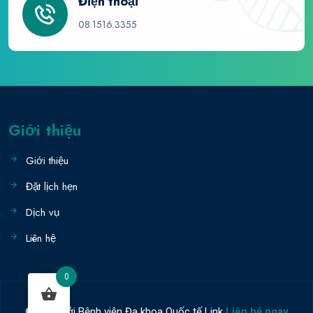
Điện thoại
08.1516.3355
Giới thiệu
Giới thiệu
Đặt lịch hẹn
Dịch vụ
Liên hệ
0
© 2023 bởi Bệnh viện Đa khoa Quốc tế Link
Liên hệ ngay