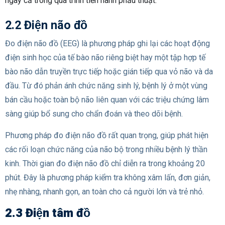
ngay cả trong quá trình tiến hành phẫu thuật.
2.2 Điện não đồ
Đo điện não đồ (EEG) là phương pháp ghi lại các hoạt động
điện sinh học của tế bào não riêng biệt hay một tập hợp tế
bào não dẫn truyền trực tiếp hoặc gián tiếp qua vỏ não và da
đầu. Từ đó phản ánh chức năng sinh lý, bệnh lý ở một vùng
bán cầu hoặc toàn bộ não liên quan với các triệu chứng lâm
sàng giúp bổ sung cho chẩn đoán và theo dõi bệnh.
Phương pháp đo điện não đồ rất quan trọng, giúp phát hiện
các rối loạn chức năng của não bộ trong nhiều bệnh lý thần
kinh. Thời gian đo điện não đồ chỉ diễn ra trong khoảng 20
phút. Đây là phương pháp kiểm tra không xâm lấn, đơn giản,
nhẹ nhàng, nhanh gọn, an toàn cho cả người lớn và trẻ nhỏ.
2.3 Điện tâm đồ