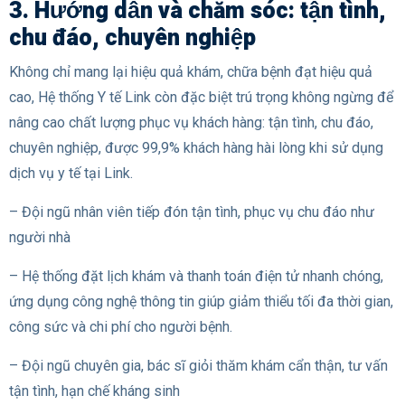
3. Hướng dẫn và chăm sóc: tận tình,
chu đáo, chuyên nghiệp
Không chỉ mang lại hiệu quả khám, chữa bệnh đạt hiệu quả
cao, Hệ thống Y tế Link còn đặc biệt trú trọng không ngừng để
nâng cao chất lượng phục vụ khách hàng: tận tình, chu đáo,
chuyên nghiệp, được 99,9% khách hàng hài lòng khi sử dụng
dịch vụ y tế tại Link.
– Đội ngũ nhân viên tiếp đón tận tình, phục vụ chu đáo như
người nhà
– Hệ thống đặt lịch khám và thanh toán điện tử nhanh chóng,
ứng dụng công nghệ thông tin giúp giảm thiểu tối đa thời gian,
công sức và chi phí cho người bệnh.
– Đội ngũ chuyên gia, bác sĩ giỏi thăm khám cẩn thận, tư vấn
tận tình, hạn chế kháng sinh