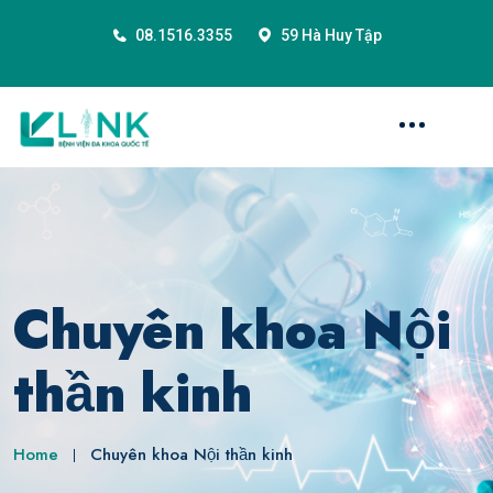
08.1516.3355
59 Hà Huy Tập
Chuyên khoa Nội
thần kinh
Home
Chuyên khoa Nội thần kinh