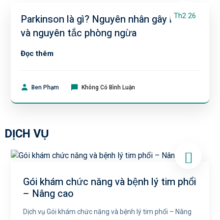
Th2 26
Parkinson là gì? Nguyên nhân gây bệnh
và nguyên tắc phòng ngừa
Đọc thêm
Ben Phạm
Không Có Bình Luận
DỊCH VỤ
Gói khám chức năng và bệnh lý tim phổi
– Nâng cao
Dịch vụ Gói khám chức năng và bệnh lý tim phổi – Nâng