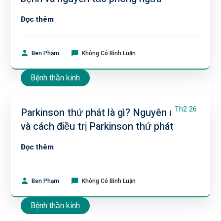
Đọc thêm
Ben Phạm
Không Có Bình Luận
Bệnh thần kinh
Th2 26
Parkinson thứ phát là gì? Nguyên nhân
và cách điều trị Parkinson thứ phát
Đọc thêm
Ben Phạm
Không Có Bình Luận
Bệnh thần kinh