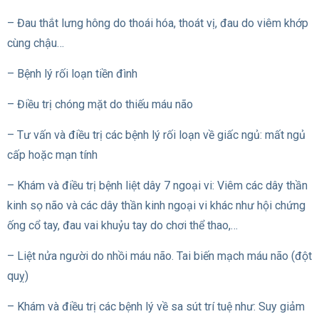
– Đau thắt lưng hông do thoái hóa, thoát vị, đau do viêm khớp
cùng chậu…
– Bệnh lý rối loạn tiền đình
– Điều trị chóng mặt do thiếu máu não
– Tư vấn và điều trị các bệnh lý rối loạn về giấc ngủ: mất ngủ
cấp hoặc mạn tính
– Khám và điều trị bệnh liệt dây 7 ngoại vi: Viêm các dây thần
kinh sọ não và các dây thần kinh ngoại vi khác như hội chứng
ống cổ tay, đau vai khuỷu tay do chơi thể thao,…
– Liệt nửa người do nhồi máu não. Tai biến mạch máu não (đột
quỵ)
– Khám và điều trị các bệnh lý về sa sút trí tuệ như: Suy giảm