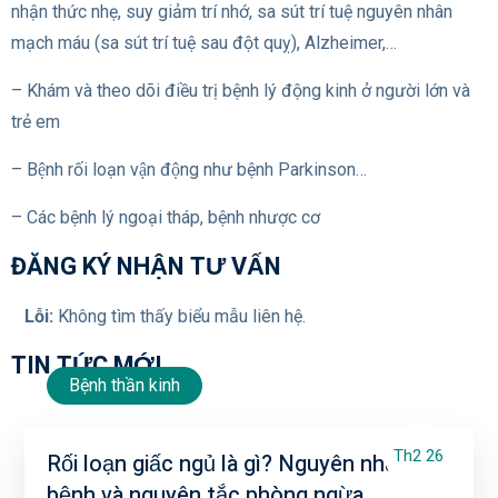
nhận thức nhẹ, suy giảm trí nhớ, sa sút trí tuệ nguyên nhân
mạch máu (sa sút trí tuệ sau đột quỵ), Alzheimer,…
– Khám và theo dõi điều trị bệnh lý động kinh ở người lớn và
trẻ em
– Bệnh rối loạn vận động như bệnh Parkinson…
– Các bệnh lý ngoại tháp, bệnh nhược cơ
ĐĂNG KÝ NHẬN TƯ VẤN
Lỗi:
Không tìm thấy biểu mẫu liên hệ.
TIN TỨC MỚI
Bệnh thần kinh
Th2 26
Rối loạn giấc ngủ là gì? Nguyên nhân gây
bệnh và nguyên tắc phòng ngừa