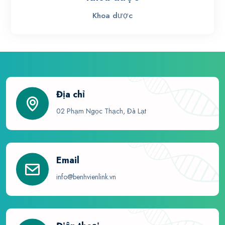
Khoa dược
Địa chỉ
02 Phạm Ngọc Thạch, Đà Lạt
Email
info@benhvienlink.vn