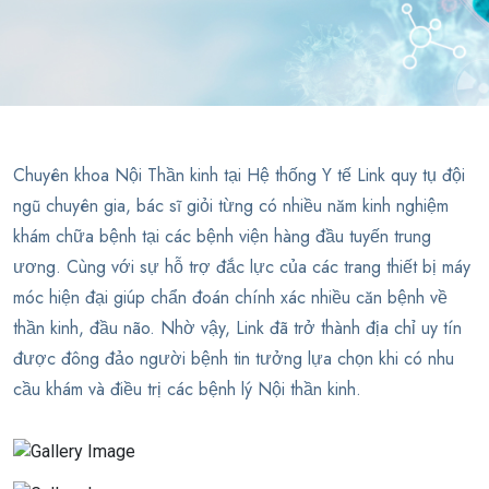
Chuyên khoa Nội Thần kinh tại Hệ thống Y tế Link quy tụ đội
ngũ chuyên gia, bác sĩ giỏi từng có nhiều năm kinh nghiệm
khám chữa bệnh tại các bệnh viện hàng đầu tuyến trung
ương. Cùng với sự hỗ trợ đắc lực của các trang thiết bị máy
móc hiện đại giúp chẩn đoán chính xác nhiều căn bệnh về
thần kinh, đầu não. Nhờ vậy, Link đã trở thành địa chỉ uy tín
được đông đảo người bệnh tin tưởng lựa chọn khi có nhu
cầu khám và điều trị các bệnh lý Nội thần kinh.